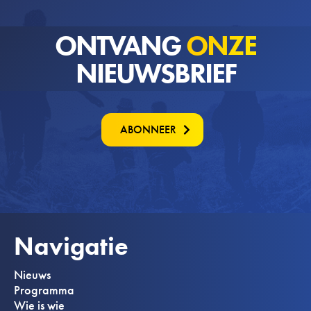
ONTVANG
ONZE
NIEUWSBRIEF
ABONNEER
Navigatie
Nieuws
Programma
Wie is wie