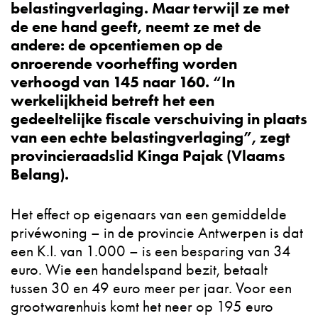
belastingverlaging. Maar terwijl ze met
de ene hand geeft, neemt ze met de
andere: de opcentiemen op de
onroerende voorheffing worden
verhoogd van 145 naar 160. “In
werkelijkheid betreft het een
gedeeltelijke fiscale verschuiving in plaats
van een echte belastingverlaging”, zegt
provincieraadslid Kinga Pajak (Vlaams
Belang).
Het effect op eigenaars van een gemiddelde
privéwoning – in de provincie Antwerpen is dat
een K.I. van 1.000 – is een besparing van 34
euro. Wie een handelspand bezit, betaalt
tussen 30 en 49 euro meer per jaar. Voor een
grootwarenhuis komt het neer op 195 euro