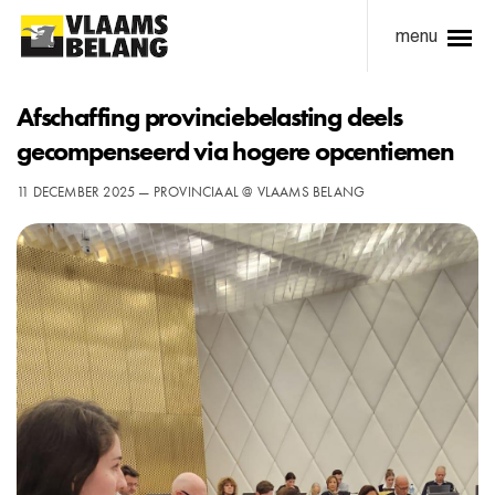
menu
Afschaffing provinciebelasting deels
gecompenseerd via hogere opcentiemen
11 DECEMBER 2025 — PROVINCIAAL @ VLAAMS BELANG