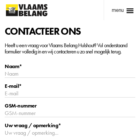
menu
CONTACTEER ONS
Heeft u een vraag voor Vlaams Belang Hulshout? Vul onderstaand
formulier volledig in en wij contacteren u zo snel mogelijk terug.
Naam*
E-mail*
GSM-nummer
Uw vraag / opmerking*