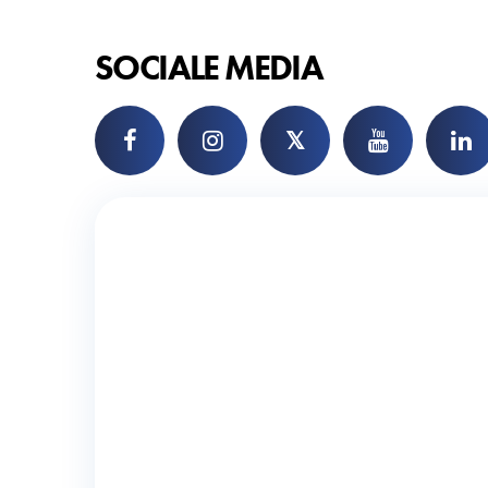
SOCIALE MEDIA
𝕏