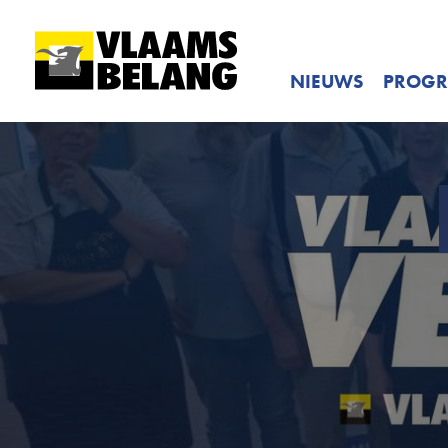
NIEUWS
PROG