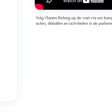
Volg Vlaams Belang op de voet via ons kan
acties, debatten en activiteiten in de parlem