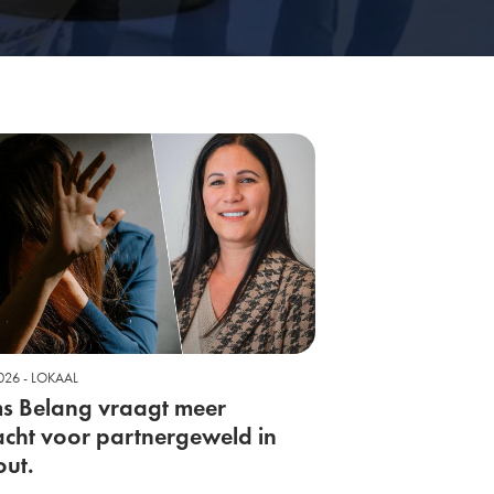
2026 - LOKAAL
s Belang vraagt meer
cht voor partnergeweld in
out.