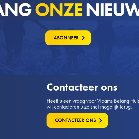
ANG
ONZE
NIEUW
ABONNEER
Contacteer ons
Heeft u een vraag voor Vlaams Belang Hulsh
wij contacteren u zo snel mogelijk terug.
CONTACTEER ONS