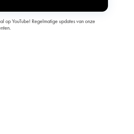
aal op YouTube! Regelmatige updates van onze
enten.