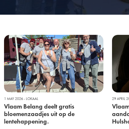
1 MAY 2026 - LOKAAL
29 APRIL 
Vlaam Belang deelt gratis
Vlaam
bloemenzaadjes uit op de
aanda
lentehappening.
Hulsh